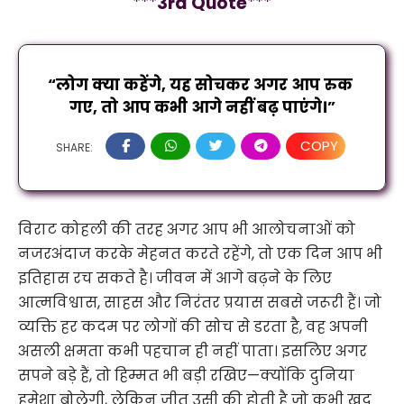
***
3
rd Quote
***
“लोग क्या कहेंगे, यह सोचकर अगर आप रुक 
गए, तो आप कभी आगे नहीं बढ़ पाएंगे।”
COPY
SHARE:
विराट कोहली की तरह अगर आप भी आलोचनाओं को
नजरअंदाज करके मेहनत करते रहेंगे, तो एक दिन आप भी
इतिहास रच सकते है। जीवन में आगे बढ़ने के लिए
आत्मविश्वास, साहस और निरंतर प्रयास सबसे जरूरी हैं। जो
व्यक्ति हर कदम पर लोगों की सोच से डरता है, वह अपनी
असली क्षमता कभी पहचान ही नहीं पाता। इसलिए अगर
सपने बड़े हैं, तो हिम्मत भी बड़ी रखिए—क्योंकि दुनिया
हमेशा बोलेगी, लेकिन जीत उसी की होती है जो कभी खुद