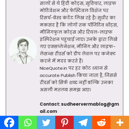
सालों से ये हिंदी कोट्स, सुविचार, लाइफ
मोटिवेशन और फेस्टिवल विशेज पर
रिसर्च-बेस्ड कंटेंट लिख रहे हैं। सुधीर का
मकसद है कि लोगों तक पॉजिटिव थॉट्स,
मीनिंगफुल कोट्स और रियल-लाइफ
इंस्पिरेशन पहुंचाई जाए। उनके द्वारा लिखे
गए एक्सप्लेनेशन, मीनिंग और लाइफ-
लेसन्स रीडर्स को डीप लेवल पर कनेक्ट
करने में मदद करते हैं।
NiceQuote.in पर हर कोट ध्यान से
accurate Publish किया जाता है, जिससे
रीडर्स को सिर्फ शब्द नहीं बल्कि उनका
असली मतलब समझ आए।
Contact:
sudheervermablog@gm
ail.com