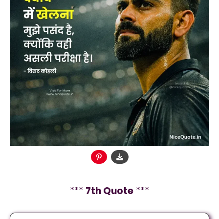
***
7th Quote
***