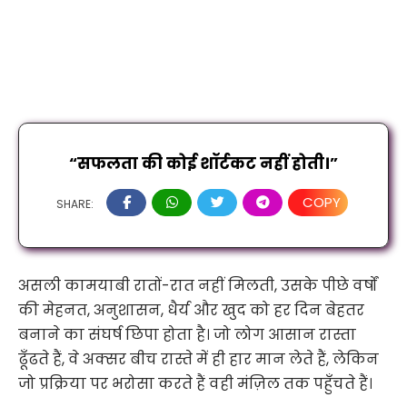
“सफलता की कोई शॉर्टकट नहीं होती।”
COPY
SHARE:
असली कामयाबी रातों-रात नहीं मिलती, उसके पीछे वर्षों
की मेहनत, अनुशासन, धैर्य और खुद को हर दिन बेहतर
बनाने का संघर्ष छिपा होता है। जो लोग आसान रास्ता
ढूँढते हैं, वे अक्सर बीच रास्ते में ही हार मान लेते हैं, लेकिन
जो प्रक्रिया पर भरोसा करते हैं वही मंज़िल तक पहुँचते हैं।