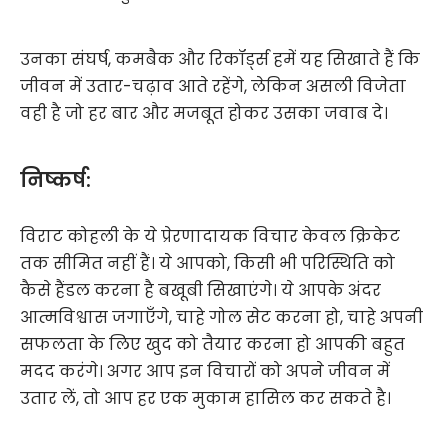
उनका संघर्ष, कमबैक और रिकॉर्ड्स हमें यह सिखाते हैं कि
जीवन में उतार-चढ़ाव आते रहेंगे, लेकिन असली विजेता
वही है जो हर बार और मजबूत होकर उसका जवाब दे।
निष्कर्ष:
विराट कोहली के ये प्रेरणादायक विचार केवल क्रिकेट
तक सीमित नहीं हैं। ये आपको, किसी भी परिस्थिति को
कैसे हैंडल करना है बखूबी सिखाएंगे। ये आपके अंदर
आत्मविश्वास जगाएँगे, चाहे गोल सेट करना हो, चाहे अपनी
सफलता के लिए खुद को तैयार करना हो आपकी बहुत
मदद करंगे। अगर आप इन विचारों को अपने जीवन में
उतार लें, तो आप हर एक मुकाम हासिल कर सकते है।