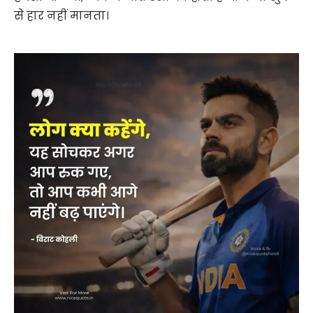
से हार नहीं मानता।