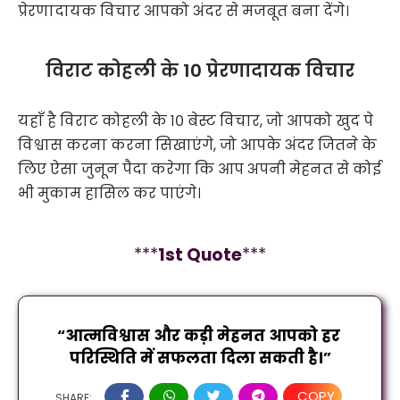
प्रेरणादायक विचार आपको अंदर से मजबूत बना देंगे।
विराट कोहली के 10 प्रेरणादायक विचार
यहाँ है विराट कोहली के १० बेस्ट विचार, जो आपको खुद पे
विश्वास करना करना सिखाएंगे, जो आपके अंदर जितने के
लिए ऐसा जुनून पैदा करेगा कि आप अपनी मेहनत से कोई
भी मुकाम हासिल कर पाएंगे।
***
1
st Quote
***
“आत्मविश्वास और कड़ी मेहनत आपको हर 
परिस्थिति में सफलता दिला सकती है।”
COPY
SHARE: