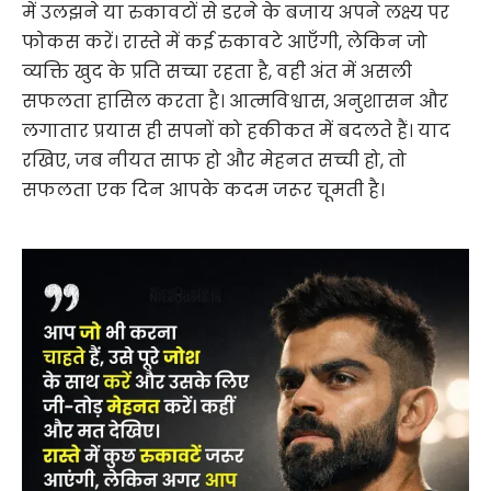
में उलझने या रुकावटों से डरने के बजाय अपने लक्ष्य पर
फोकस करें। रास्ते में कई रुकावटे आएँगी, लेकिन जो
व्यक्ति खुद के प्रति सच्चा रहता है, वही अंत में असली
सफलता हासिल करता है। आत्मविश्वास, अनुशासन और
लगातार प्रयास ही सपनों को हकीकत में बदलते हैं। याद
रखिए, जब नीयत साफ हो और मेहनत सच्ची हो, तो
सफलता एक दिन आपके कदम जरूर चूमती है।