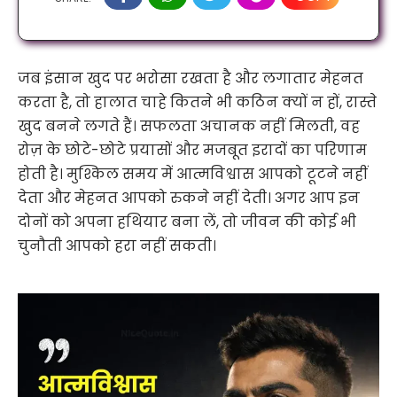
जब इंसान खुद पर भरोसा रखता है और लगातार मेहनत
करता है, तो हालात चाहे कितने भी कठिन क्यों न हों, रास्ते
खुद बनने लगते हैं। सफलता अचानक नहीं मिलती, वह
रोज़ के छोटे-छोटे प्रयासों और मजबूत इरादों का परिणाम
होती है। मुश्किल समय में आत्मविश्वास आपको टूटने नहीं
देता और मेहनत आपको रुकने नहीं देती। अगर आप इन
दोनों को अपना हथियार बना लें, तो जीवन की कोई भी
चुनौती आपको हरा नहीं सकती।