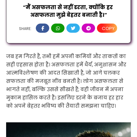
“मैं असफलता से नहीं डरता, क्योंकि हर 
असफलता मुझे बेहतर बनाती है।”
COPY
SHARE:
जब हम गिरते हैं, तभी हमें अपनी कमियों और ताकतों का
सही एहसास होता है। असफलता हमें धैर्य, अनुशासन और
आत्मविश्लेषण की आदत सिखाती है, जो आगे चलकर
सफलता की मजबूत नींव बनती है। लोग असफलता से
भागते नहीं, बल्कि उससे सीखते हैं; वही जीवन में अपना
मुकाम हासिल करते हैं। इसलिए डरने के बजाय हर हार
को अपने बेहतर भविष्य की तैयारी समझना चाहिए।