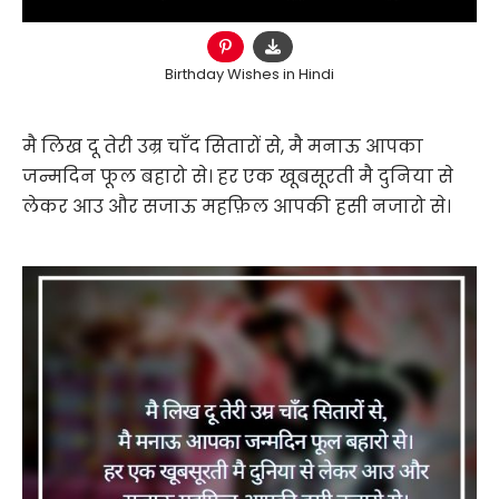
Birthday Wishes in Hindi
मै लिख दू तेरी उम्र चाँद सितारों से, मै मनाऊ आपका
जन्मदिन फूल बहारो से। हर एक खूबसूरती मै दुनिया से
लेकर आउ और सजाऊ महफ़िल आपकी हसी नजारो से।