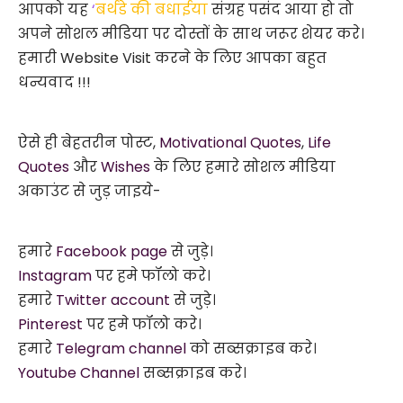
आपको यह
‘
बर्थडे की बधाईया
संग्रह पसंद आया हो तो
अपने सोशल मीडिया पर दोस्तों के साथ जरूर शेयर करे।
हमारी Website Visit करने के लिए आपका बहुत
धन्यवाद !!!
ऐसे ही बेहतरीन पोस्ट,
Motivational Quotes
,
Life
Quotes
और
Wishes
के लिए हमारे सोशल मीडिया
अकाउंट से जुड़ जाइये-
हमारे
Facebook page
से जुड़े।
Instagram
पर हमे फॉलो करे।
हमारे
Twitter account
से जुड़े।
Pinterest
पर हमे फॉलो करे।
हमारे
Telegram channel
को सब्सक्राइब करे।
Youtube Channel
सब्सक्राइब करे।