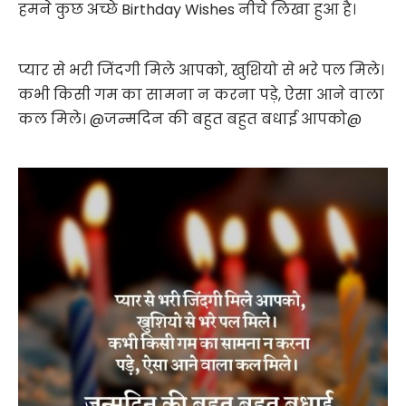
हमने कुछ अच्छे Birthday Wishes नीचे लिखा हुआ है।
प्यार से भरी जिंदगी मिले आपको, खुशियो से भरे पल मिले।
कभी किसी गम का सामना न करना पड़े, ऐसा आने वाला
कल मिले। @जन्मदिन की बहुत बहुत बधाई आपको@