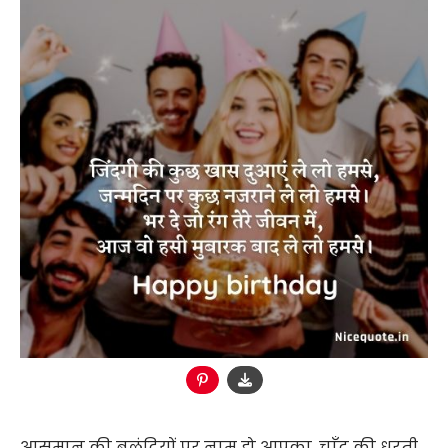
आसमान की बुलंदियों पर नाम हो आपका, चाँद की धरती