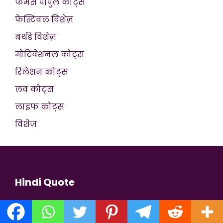
फेमस पीपुल कोट्स
फेस्टिवल विशेज़
बर्थडे विशेज़
मोटिवेशनल कोट्स
रिलेशन कोट्स
लव कोट्स
लाइफ कोट्स
विशेज़
Hindi Quote
>>
जोश भर देने वाले मोटिवेशनल कोट्स हिंदी में