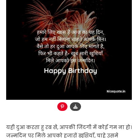
यही दुआ करता हु रब से, आपकी जिंदगी में कोई गम ना हो।
जन्मदिन पर मिले आपको हजारों खुशियाँ, चाहे उसमे