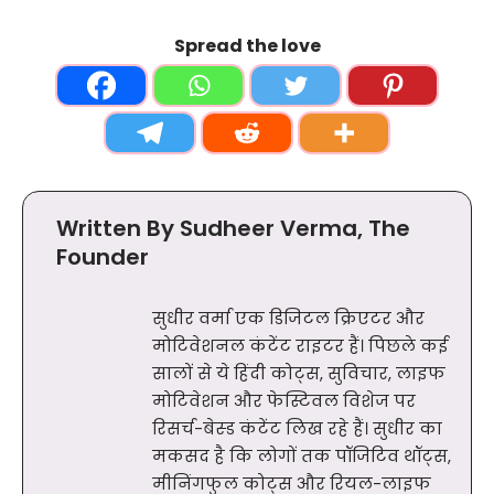
Spread the love
Written By Sudheer Verma, The
Founder
सुधीर वर्मा एक डिजिटल क्रिएटर और
मोटिवेशनल कंटेंट राइटर हैं। पिछले कई
सालों से ये हिंदी कोट्स, सुविचार, लाइफ
मोटिवेशन और फेस्टिवल विशेज पर
रिसर्च-बेस्ड कंटेंट लिख रहे हैं। सुधीर का
मकसद है कि लोगों तक पॉजिटिव थॉट्स,
मीनिंगफुल कोट्स और रियल-लाइफ