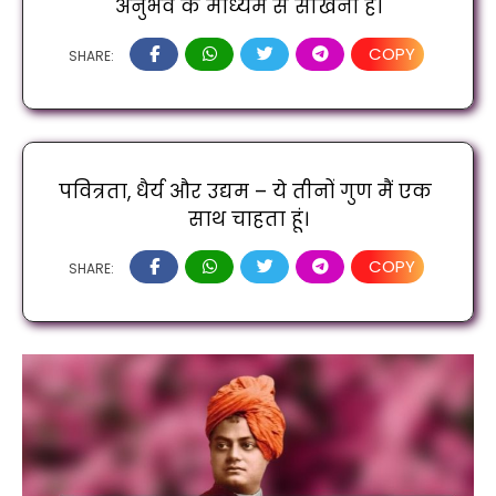
अनुभव के माध्यम से सीखना है।
COPY
SHARE:
पवित्रता, धैर्य और उद्यम – ये तीनों गुण मैं एक 
साथ चाहता हूं।
COPY
SHARE: