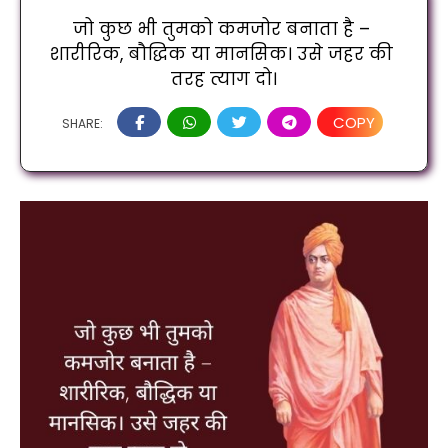
जो कुछ भी तुमको कमजोर बनाता है – 
शारीरिक, बौद्धिक या मानसिक। उसे जहर की 
तरह त्याग दो।
COPY
SHARE: