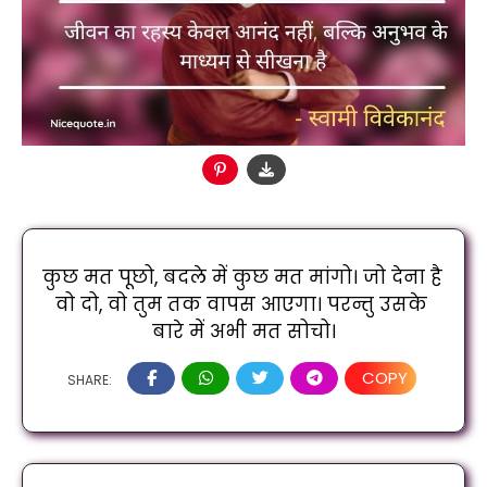
कुछ मत पूछो, बदले में कुछ मत मांगो। जो देना है 
वो दो, वो तुम तक वापस आएगा। परन्तु उसके 
बारे में अभी मत सोचो।
COPY
SHARE: