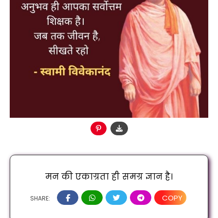
मन की एकाग्रता ही समग्र ज्ञान है।
COPY
SHARE: