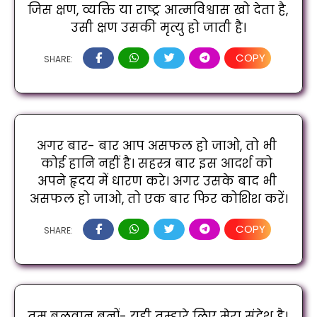
जिस क्षण, व्यक्ति या राष्ट्र आत्मविश्वास खो देता है, 
उसी क्षण उसकी मृत्यु हो जाती है।
COPY
SHARE:
अगर बार- बार आप असफल हो जाओ, तो भी 
कोई हानि नहीं है। सहस्त्र बार इस आदर्श को 
अपने हृदय में धारण करे। अगर उसके बाद भी 
असफल हो जाओ, तो एक बार फिर कोशिश करें।
COPY
SHARE:
तुम बलवान बनों- यही तुम्हारे लिए मेरा संदेश है। 