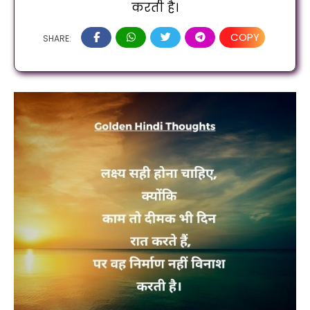
करती है।
COPY
SHARE: